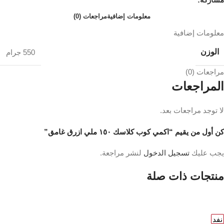
معلومات إضافية
مراجعات (0)
معلومات إضافية
الوزن
550 جرام
مراجعات (0)
المراجعات
لا توجد مراجعات بعد.
كن أول من يقيم “اكمي كوب كلاسك ١٥٠ ملي ازرق غامق”
يجب عليك
تسجيل الدخول
لنشر مراجعة.
منتجات ذات صلة
نفد