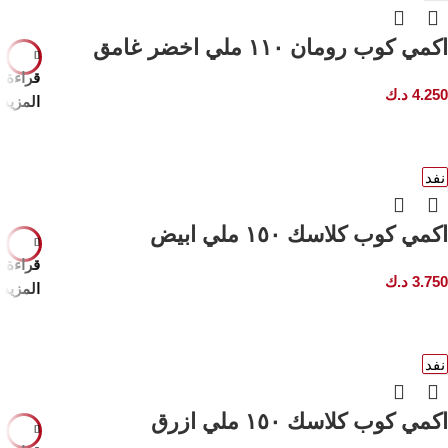
اكمي كوب رومان ١١٠ ملي اخضر غامق
قراءة
4.250
د.ك
المزيد
نفد
اكمي كوب كلاسك ١٥٠ ملي ابيض
قراءة
3.750
د.ك
المزيد
نفد
اكمي كوب كلاسك ١٥٠ ملي ازرق