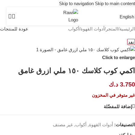
Skip to navigation
Skip to main content
English
الرئيسية
/
المتجر
/
أدوات القهوة
/
أكواب
عودة للمنتجات
نفد
Click to enlarge
اكمي كوب كلاسك ١٥٠ ملي ازرق غامق
3.750
د.ك
غير متوفر في المخزون
إضافة للمفضّلة
التصنيفات:
أدوات القهوة
,
أكواب
,
غير مصنف
مشاركة: