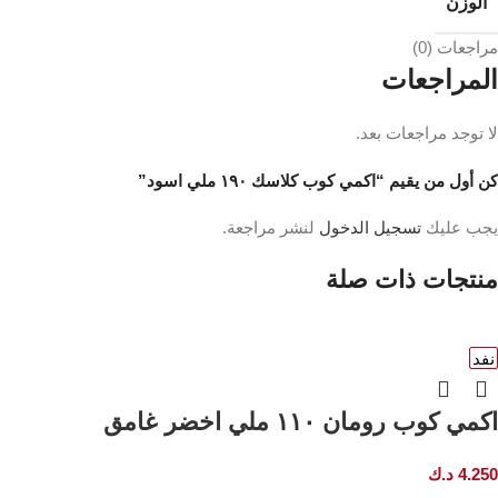
الوزن
مراجعات (0)
المراجعات
لا توجد مراجعات بعد.
كن أول من يقيم “اكمي كوب كلاسك ١٩٠ ملي اسود”
يجب عليك
تسجيل الدخول
لنشر مراجعة.
منتجات ذات صلة
نفد
اكمي كوب رومان ١١٠ ملي اخضر غامق
4.250
د.ك