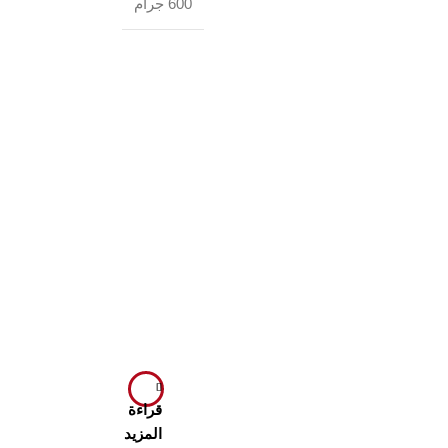
600 جرام
قراءة
المزيد