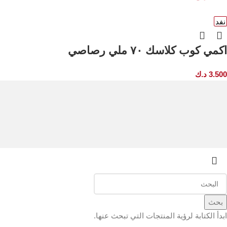
نفد
اكمي كوب كلاسك ٧٠ ملي رصاصي
3.500
د.ك
بحث
ابدأ الكتابة لرؤية المنتجات التي تبحث عنها.