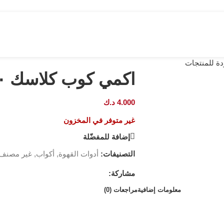
ة للمنتجات
اكمي كوب كلاسك ١٩٠ ملي اسود
4.000
د.ك
غير متوفر في المخزون
إضافة للمفضّلة
التصنيفات:
أدوات القهوة
,
أكواب
,
غير مصنف
مشاركة:
معلومات إضافية
مراجعات (0)