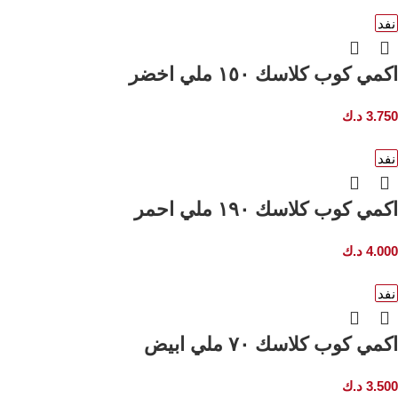
نفد
اكمي كوب كلاسك ١٥٠ ملي اخضر
3.750
د.ك
نفد
اكمي كوب كلاسك ١٩٠ ملي احمر
4.000
د.ك
نفد
اكمي كوب كلاسك ٧٠ ملي ابيض
3.500
د.ك