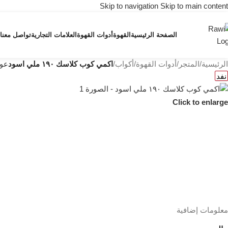
Skip to navigation
Skip to main content
الصفحة الرئيسية
القهوة
أدوات القهوة
العلامات التجارية
تواصل معنا
الرئيسية
/
المتجر
/
أدوات القهوة
/
أكواب
/
اكمي كوب كلاسك ١٩٠ ملي اسود
عود
نفد
Click to enlarge
معلومات إضافية