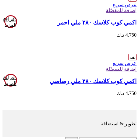
عرض سريع
إضافة للمفضّلة
قراءة
اكمي كوب كلاسك ٢٨٠ ملي احمر
المزيد
4.750
د.ك
نفد
عرض سريع
إضافة للمفضّلة
قراءة
اكمي كوب كلاسك ٢٨٠ ملي رصاصي
المزيد
4.750
د.ك
تطوير & استضافة