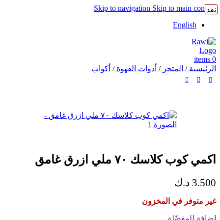
Skip to navigation
Skip to main content
نفد
English
items
0
الرئيسية
/
المتجر
/
أدوات القهوة
/
أكواب
اكمي كوب كلاسك ٧٠ ملي ازرق غامق
3.500
د.ك
غير متوفر في المخزون
إضافة للمفضّلة