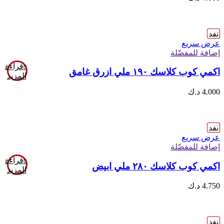
نفد
عرض سريع
إضافة للمفضّلة
قراءة
اكمي كوب كلاسك ١٩٠ ملي ازرق غامق
المزيد
4.000
د.ك
نفد
عرض سريع
إضافة للمفضّلة
قراءة
اكمي كوب كلاسك ٢٨٠ ملي ابيض
المزيد
4.750
د.ك
نفد