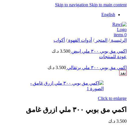
Skip to navigation
Skip to main content
English
items
0
الرئيسية
/
المتجر
/
أدوات القهوة
/
أكواب
اكمي مق بوبي ٣٠٠ ملي ابيض
3.500
د.ك
عودة للمنتجات
اكمي مق بوبي ٣٠٠ ملي برتقالي
3.500
د.ك
نفد
Click to enlarge
اكمي مق بوبي ٣٠٠ ملي ازرق غامق
3.500
د.ك