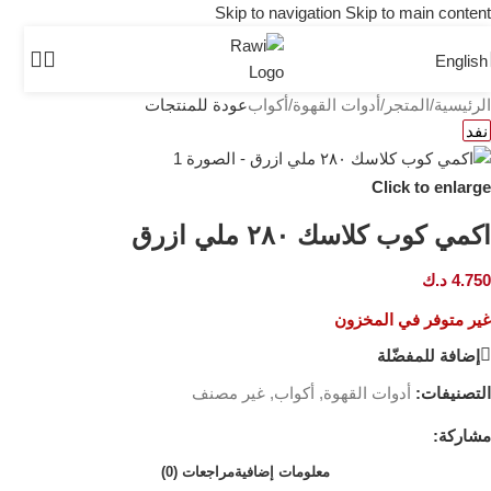
Skip to navigation
Skip to main content
English
الرئيسية
/
المتجر
/
أدوات القهوة
/
أكواب
عودة للمنتجات
نفد
Click to enlarge
اكمي كوب كلاسك ٢٨٠ ملي ازرق
4.750
د.ك
غير متوفر في المخزون
إضافة للمفضّلة
التصنيفات:
أدوات القهوة
,
أكواب
,
غير مصنف
مشاركة:
معلومات إضافية
مراجعات (0)