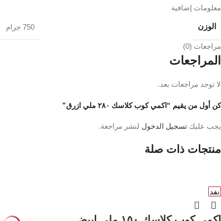
معلومات إضافية
الوزن
750 جرام
مراجعات (0)
المراجعات
لا توجد مراجعات بعد.
كن أول من يقيم “اكمي كوب كلاسك ٢٨٠ ملي ازرق”
يجب عليك
تسجيل الدخول
لنشر مراجعة.
منتجات ذات صلة
نفد
اكمي كوب كلاسك ١٥٠ ملي ابيض