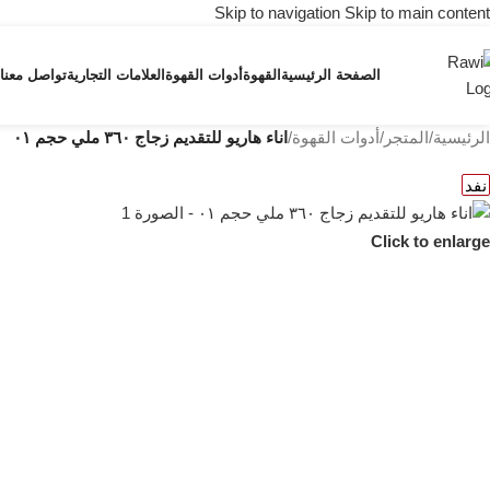
Skip to navigation
Skip to main content
الصفحة الرئيسية
القهوة
أدوات القهوة
العلامات التجارية
تواصل معنا
الرئيسية
/
المتجر
/
أدوات القهوة
/
اناء هاريو للتقديم زجاج ٣٦٠ ملي حجم ٠١
نفد
Click to enlarge