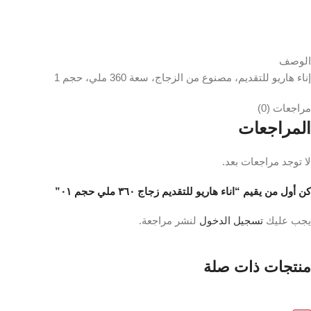
الوصف
إناء هاريو للتقديم، مصنوع من الزجاج، سعة 360 ملي، حجم 1
مراجعات (0)
المراجعات
لا توجد مراجعات بعد.
كن أول من يقيم “اناء هاريو للتقديم زجاج ٣٦٠ ملي حجم ٠١”
يجب عليك
تسجيل الدخول
لنشر مراجعة.
منتجات ذات صلة