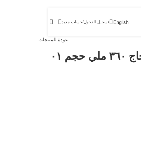
English
تسجيل الدخول/حساب جديد
عودة للمنتجات
جم ٠١