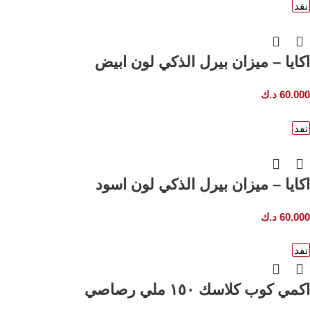
نفد
اكايا – ميزان بيرل الذكي لون ابيض
60.000
د.ك
نفد
اكايا – ميزان بيرل الذكي لون اسود
60.000
د.ك
نفد
اكمي كوب كلاسك ١٥٠ ملي رصاصي