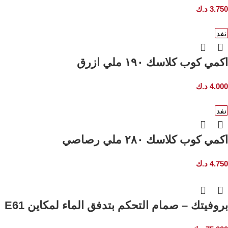
3.750
د.ك
نفد
اكمي كوب كلاسك ١٩٠ ملي ازرق
4.000
د.ك
نفد
اكمي كوب كلاسك ٢٨٠ ملي رصاصي
4.750
د.ك
بروفيتك – صمام التحكم بتدفق الماء لمكاين E61