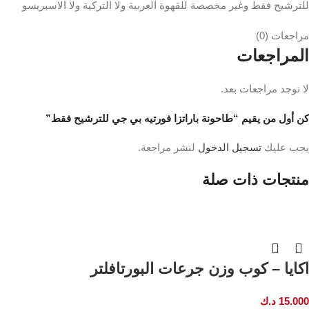
للترشيح فقط وغير مخصصة للقهوة العربية ولا التركية ولا الاسبريسو
مراجعات (0)
المراجعات
لا توجد مراجعات بعد.
كن أول من يقيم “طاحونة باراتزا فورتيه بي جي للترشيح فقط”
يجب عليك
تسجيل الدخول
لنشر مراجعة.
منتجات ذات صلة
اكايا – كوب وزن جرعات البورتافلتر
15.000
د.ك