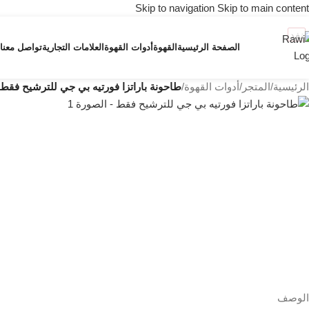
Skip to navigation
Skip to main content
نفد
الصفحة الرئيسية
القهوة
أدوات القهوة
العلامات التجارية
تواصل معنا
الرئيسية
/
المتجر
/
أدوات القهوة
/
طاحونة باراتزا فورتيه بي جي للترشيح فقط
الوصف