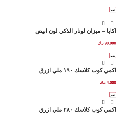
نفد
اكايا – ميزان لونار الذكي لون ابيض
90.000
د.ك
نفد
اكمي كوب كلاسك ١٩٠ ملي ازرق
4.000
د.ك
نفد
اكمي كوب كلاسك ٢٨٠ ملي ازرق