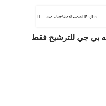
English
تسجيل الدخول/حساب جديد
تيه بي جي للترشيح فقط