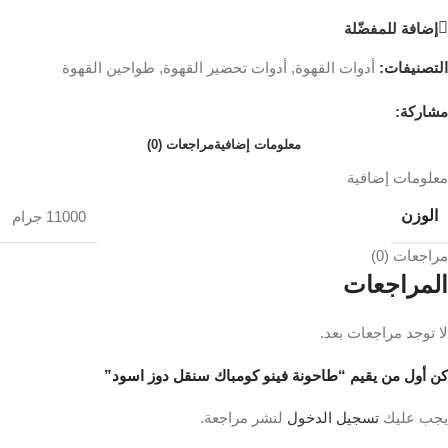
إضافة للمفضّلة
التصنيفات:
أدوات القهوة
,
أدوات تحضير القهوة
,
طواحين القهوة
مشاركة:
معلومات إضافية
مراجعات (0)
معلومات إضافية
الوزن
11000 جرام
مراجعات (0)
المراجعات
لا توجد مراجعات بعد.
كن أول من يقيم “طاحونة فينو كومباك سنقل دوز اسود”
يجب عليك
تسجيل الدخول
لنشر مراجعة.