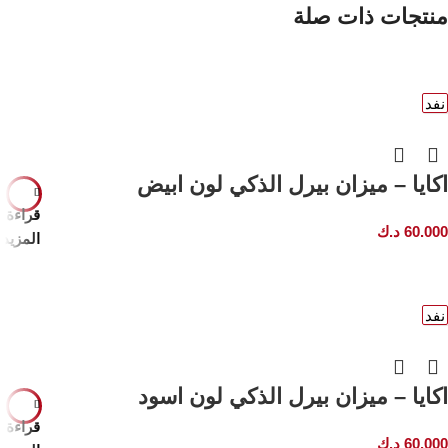
منتجات ذات صلة
نفد
اكايا – ميزان بيرل الذكي لون ابيض
قراءة
60.000
د.ك
المزيد
نفد
اكايا – ميزان بيرل الذكي لون اسود
قراءة
60.000
د.ك