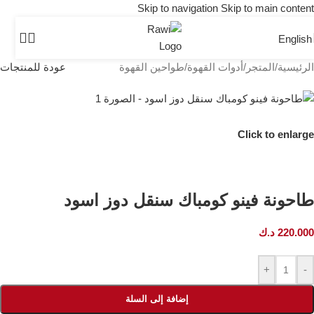
Skip to navigation
Skip to main content
English
الرئيسية
/
المتجر
/
أدوات القهوة
/
طواحين القهوة
عودة للمنتجات
Click to enlarge
طاحونة فينو كومباك سنقل دوز اسود
220.000
د.ك
+
-
إضافة إلى السلة