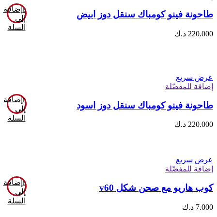
إضافة
طاحونة فينو كومباك سنقل دوز ابيض
إلى
السلة
220.000
د.ك
عرض سريع
إضافة للمفضّلة
إضافة
طاحونة فينو كومباك سنقل دوز اسود
إلى
السلة
220.000
د.ك
عرض سريع
إضافة للمفضّلة
إضافة
كوب هاريو مع صحن شكل v60
إلى
السلة
7.000
د.ك