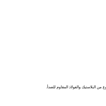
ن البلاستيك والفولاذ المقاوم للصدأ.