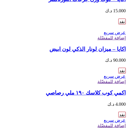
15.000
د.ك
نفد
عرض سريع
إضافة للمفضّلة
اكايا – ميزان لونار الذكي لون ابيض
90.000
د.ك
نفد
عرض سريع
إضافة للمفضّلة
اكمي كوب كلاسك ١٩٠ ملي رصاصي
4.000
د.ك
نفد
عرض سريع
إضافة للمفضّلة