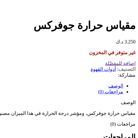
مقياس حرارة جوفركس
3.250
د.ك
غير متوفر في المخزون
إضافة للمفضّلة
التصنيف:
أدوات القهوة
مشاركة:
الوصف
مراجعات (0)
الوصف
مقياس حرارة جوفركس، ومؤشر درجة الحرارة في هذا الميزان مصنوع م
مراجعات (0)
المراجعات