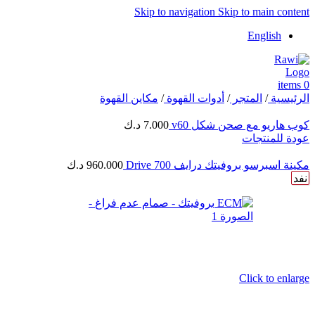
Skip to navigation
Skip to main content
English
items
0
الرئيسية
/
المتجر
/
أدوات القهوة
/
مكاين القهوة
كوب هاريو مع صحن شكل v60
7.000
د.ك
عودة للمنتجات
مكينة اسبرسو بروفيتك درايف 700 Drive
960.000
د.ك
نفد
Click to enlarge