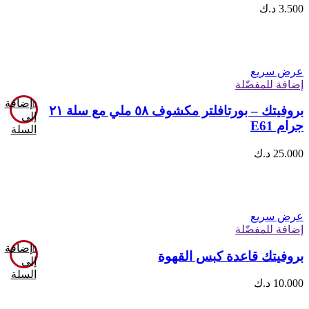
3.500
د.ك
عرض سريع
إضافة للمفضّلة
إضافة
بروفيتك – بورتافلتر مكشوف ٥٨ ملي مع سلة ٢١
إلى
جرام E61
السلة
25.000
د.ك
عرض سريع
إضافة للمفضّلة
إضافة
بروفيتك قاعدة كبس القهوة
إلى
السلة
10.000
د.ك