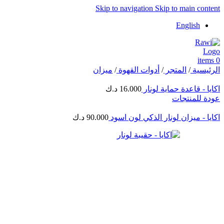
Skip to navigation
Skip to main content
English
items
0
الرئيسية
/
المتجر
/
أدوات القهوة
/
ميزان
اكايا - قاعدة حماية لونار
16.000
د.ك
عودة للمنتجات
اكايا - ميزان لونار الذكي لون اسود
90.000
د.ك