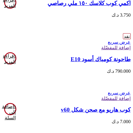
اكمي كوب كلاسك ١٥٠ ملي رصاصي
المزيد
3.750
د.ك
نفد
عرض سريع
إضافة للمفضّلة
قراءة
طاحونة كومباك أسود E10
المزيد
790.000
د.ك
عرض سريع
إضافة للمفضّلة
إضافة
كوب هاريو مع صحن شكل v60
إلى
السلة
7.000
د.ك