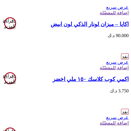
عرض سريع
إضافة للمفضّلة
قراءة
اكايا – ميزان لونار الذكي لون ابيض
المزيد
90.000
د.ك
نفد
عرض سريع
إضافة للمفضّلة
قراءة
اكمي كوب كلاسك ١٥٠ ملي اخضر
المزيد
3.750
د.ك
نفد
عرض سريع
إضافة للمفضّلة
قراءة