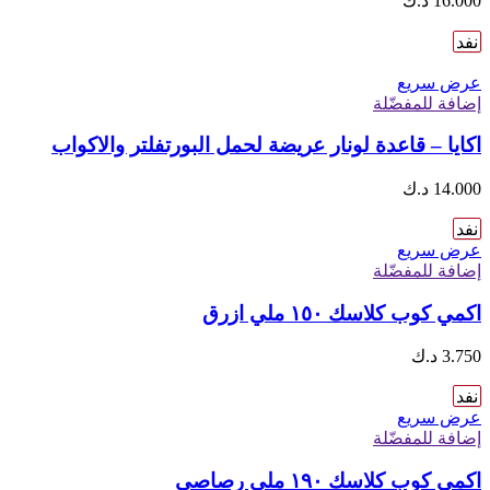
16.000
د.ك
نفد
عرض سريع
إضافة للمفضّلة
اكايا – قاعدة لونار عريضة لحمل البورتفلتر والاكواب
14.000
د.ك
نفد
عرض سريع
إضافة للمفضّلة
اكمي كوب كلاسك ١٥٠ ملي ازرق
3.750
د.ك
نفد
عرض سريع
إضافة للمفضّلة
اكمي كوب كلاسك ١٩٠ ملي رصاصي