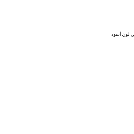
ي لون أسود