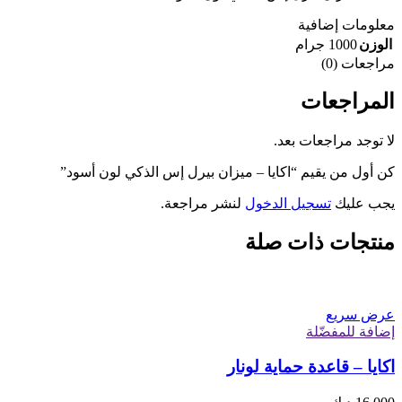
معلومات إضافية
الوزن
1000 جرام
مراجعات (0)
المراجعات
لا توجد مراجعات بعد.
كن أول من يقيم “اكايا – ميزان بيرل إس الذكي لون أسود”
يجب عليك
تسجيل الدخول
لنشر مراجعة.
منتجات ذات صلة
عرض سريع
إضافة للمفضّلة
اكايا – قاعدة حماية لونار