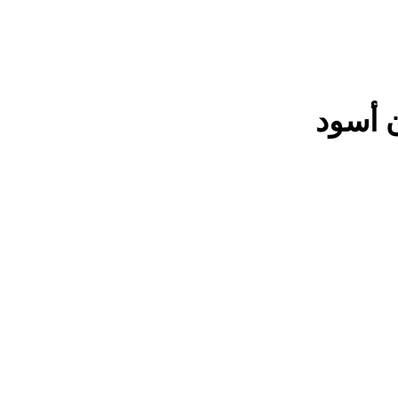
ن أسود