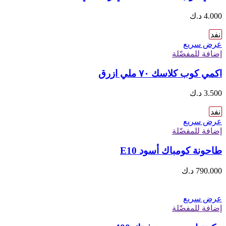
4.000
د.ك
نفد
عرض سريع
إضافة للمفضّلة
اكمي كوب كلاسك ٧٠ ملي ازرق
3.500
د.ك
نفد
عرض سريع
إضافة للمفضّلة
طاحونة كومباك أسود E10
790.000
د.ك
عرض سريع
إضافة للمفضّلة