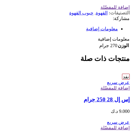
إضافة للمفضّلة
التصنيفات:
القهوة
,
حبوب القهوة
مشاركة:
معلومات إضافية
معلومات إضافية
الوزن
270 جرام
منتجات ذات صلة
نفد
عرض سريع
إضافة للمفضّلة
إس إل 28 250 جرام
9.000
د.ك
عرض سريع
إضافة للمفضّلة