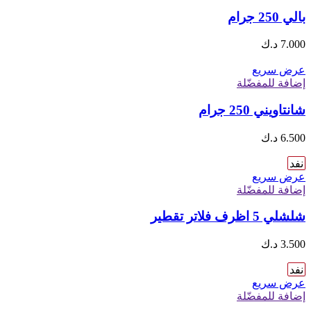
بالي 250 جرام
7.000
د.ك
عرض سريع
إضافة للمفضّلة
شانتاويني 250 جرام
6.500
د.ك
نفد
عرض سريع
إضافة للمفضّلة
شلشلي 5 اظرف فلاتر تقطير
3.500
د.ك
نفد
عرض سريع
إضافة للمفضّلة