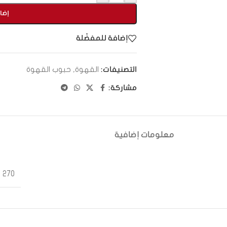
إضا
إضافة للمفضّلة
القهوة
,
حبوب القهوة
التصنيفات:
مشاركة:
معلومات إضافية
270 جرام