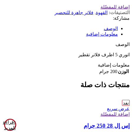
إضافة للمفضّلة
التصنيفات:
القهوة
,
فلاتر جاهزة للتحضير
مشاركة:
الوصف
معلومات إضافية
الوصف
اتوري 5 اظرف فلاتر تقطير
معلومات إضافية
الوزن
200 جرام
منتجات ذات صلة
نفد
عرض سريع
إضافة للمفضّلة
قراءة
إس إل 28 250 جرام
المزيد