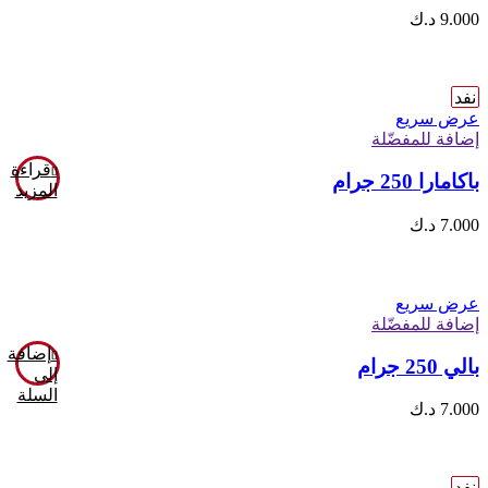
9.000
د.ك
نفد
عرض سريع
إضافة للمفضّلة
قراءة
باكامارا 250 جرام
المزيد
7.000
د.ك
عرض سريع
إضافة للمفضّلة
إضافة
بالي 250 جرام
إلى
السلة
7.000
د.ك
نفد