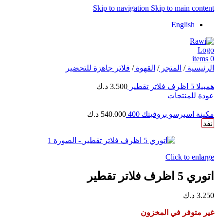
Skip to navigation
Skip to main content
English
items
0
الرئيسية
/
المتجر
/
القهوة
/
فلاتر جاهزة للتحضير
همبيلا 5 اظرف فلاتر تقطير
3.500
د.ك
عودة للمنتجات
مكينة اسبرسو بروفيتك 400
540.000
د.ك
نفد
Click to enlarge
اتوري 5 اظرف فلاتر تقطير
3.250
د.ك
غير متوفر في المخزون