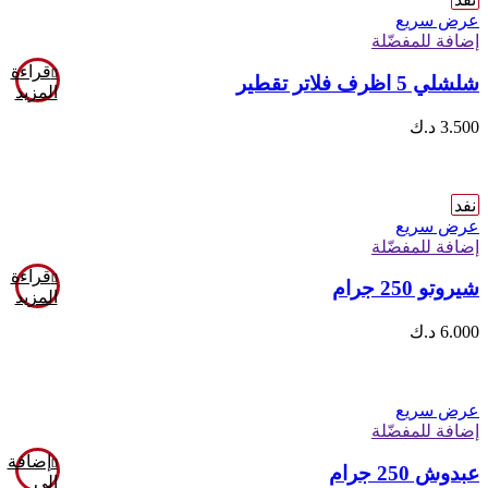
عرض سريع
إضافة للمفضّلة
قراءة
شلشلي 5 اظرف فلاتر تقطير
المزيد
3.500
د.ك
نفد
عرض سريع
إضافة للمفضّلة
قراءة
شيروتو 250 جرام
المزيد
6.000
د.ك
عرض سريع
إضافة للمفضّلة
إضافة
عبدوش 250 جرام
إلى